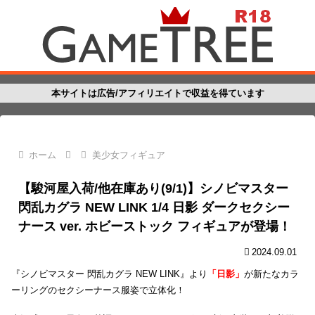
本サイトは広告/アフィリエイトで収益を得ています
ホーム
美少女フィギュア
【駿河屋入荷/他在庫あり(9/1)】シノビマスター
閃乱カグラ NEW LINK 1/4 日影 ダークセクシー
ナース ver. ホビーストック フィギュアが登場！
2024.09.01
『シノビマスター 閃乱カグラ NEW LINK』より
「日影」
が新たなカラ
ーリングのセクシーナース服姿で立体化！