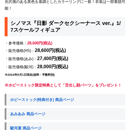
光沢感のある黒色を基調としたカラーリングに一新！衣装は一部着脱可
能！
シノマス『日影 ダークセクシーナース ver.』1/
7スケールフィギュア
・参考価格：
28,600円(税込)
28,600円(税込)
・販売価格(HS)：
27,400円(税込)
・販売価格(あみ)：
28,000円(税込)
・販売価格(駿河)：
※2024年9月1日現在(送料・手数料別)
※ホビーストック限定特典として「舌出し顔パーツ」をプレゼント！
ホビーストック(特典付き) 商品ページ
あみあみ 商品ページ
駿河屋 商品ページ