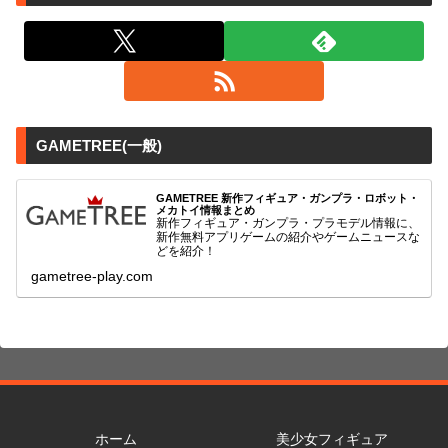
GAMETREE(一般)
GAMETREE 新作フィギュア・ガンプラ・ロボット・
メカトイ情報まとめ
新作フィギュア・ガンプラ・プラモデル情報に、
新作無料アプリゲームの紹介やゲームニュースな
どを紹介！
gametree-play.com
ホーム
美少女フィギュア