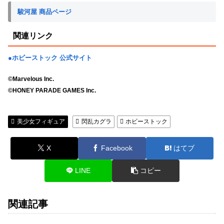
駿河屋 商品ページ
関連リンク
●ホビーストック 公式サイト
©Marvelous Inc.
©HONEY PARADE GAMES Inc.
美少女フィギュア
閃乱カグラ
ホビーストック
X
Facebook
はてブ
LINE
コピー
関連記事