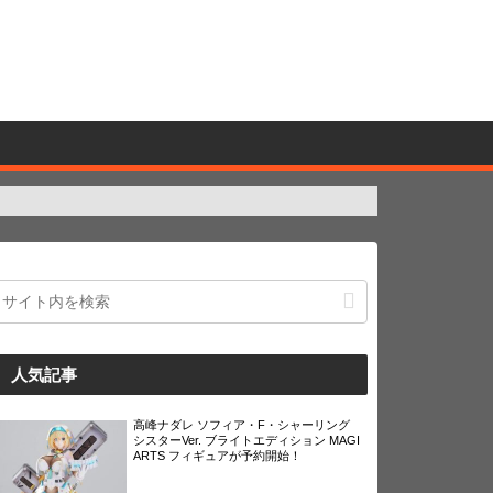
人気記事
高峰ナダレ ソフィア・F・シャーリング
シスターVer. ブライトエディション MAGI
ARTS フィギュアが予約開始！