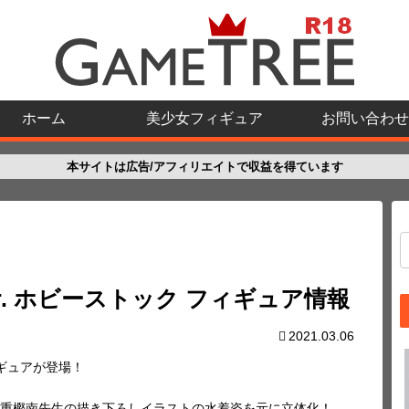
ホーム
美少女フィギュア
お問い合わせ
本サイトは広告/アフィリエイトで収益を得ています
Ver. ホビーストック フィギュア情報
2021.03.06
ギュアが登場！
重樫南先生の描き下ろしイラストの水着姿を元に立体化！