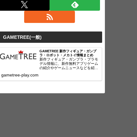
GAMETREE(一般)
GAMETREE 新作フィギュア・ガンプ
ラ・ロボット・メカトイ情報まとめ
新作フィギュア・ガンプラ・プラモ
デル情報に、新作無料アプリゲーム
の紹介やゲームニュースなどを紹
介！
gametree-play.com