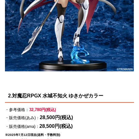
2.対魔忍RPGX 水城不知火 ゆきかぜカラー
・参考価格：
32,780円(税込)
28,500円(税込)
・販売価格(あみ)：
28,500円(税込)
・販売価格(ama)：
※2025年7月12日現在(送料・手数料別)