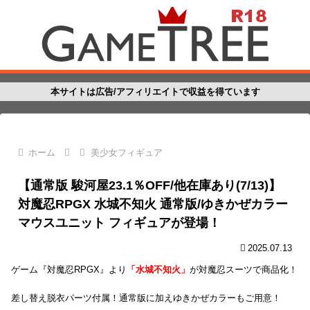
本サイトは広告/アフィリエイトで収益を得ています
ホーム
美少女フィギュア
【通常版 駿河屋23.1％OFF/他在庫あり(7/13)】
対魔忍RPGX 水城不知火 通常版/ゆきかぜカラー
マウスユニット フィギュアが登場！
2025.07.13
ゲーム『対魔忍RPGX』より
「水城不知火」
が対魔忍スーツで商品化！
差し替え脱衣パーツ付属！通常版に加えゆきかぜカラーもご用意！