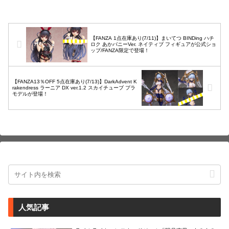
【FANZA 1点在庫あり(7/11)】まいてつ BINDing ハチ
ロク あかバニーVer. ネイティブ フィギュアが公式ショ
ップ/FANZA限定で登場！
【FANZA13％OFF 5点在庫あり(7/13)】DarkAdvent K
rakendress ラーニア DX ver.1.2 スカイチューブ プラ
モデルが登場！
人気記事