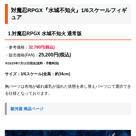
対魔忍RPGX『水城不知火』1/6スケールフィギ
ュア
1.対魔忍RPGX 水城不知火 通常版
・参考価格：
32,780円(税込)
25,200円(税込)
・販売価格(FAN)：
※2025年7月12日現在(送料・手数料別)
サイズ：1/6スケール(全高：約34cm)
胸パーツは布地が破れ爆乳が溢れた状態を差し替えパーツにて選択でき
る仕様となっております。
駿河屋 商品ページ