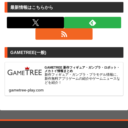
最新情報はこちらから
GAMETREE(一般)
GAMETREE 新作フィギュア・ガンプラ・ロボット・
メカトイ情報まとめ
新作フィギュア・ガンプラ・プラモデル情報に、
新作無料アプリゲームの紹介やゲームニュースな
どを紹介！
gametree-play.com