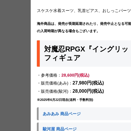
スケスケ水着スーツ、乳首ピアス、おしっこパーツ
海外商品は、発売が長期延期されたり、発売中止となる可
の入荷時期が異なる場合もございます。
対魔忍RPGX『イングリッド
フィギュア
・参考価格：
28,600円(税込)
27,980円(税込)
・販売価格(あみ)：
28,000円(税込)
・販売価格(駿河)：
※2025年6月22日現在(送料・手数料別)
あみあみ 商品ページ
駿河屋 商品ページ