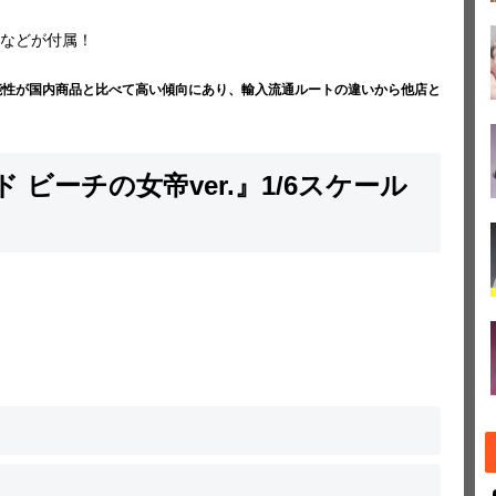
などが付属！
能性が国内商品と比べて高い傾向にあり、輸入流通ルートの違いから他店と
 ビーチの女帝ver.』1/6スケール