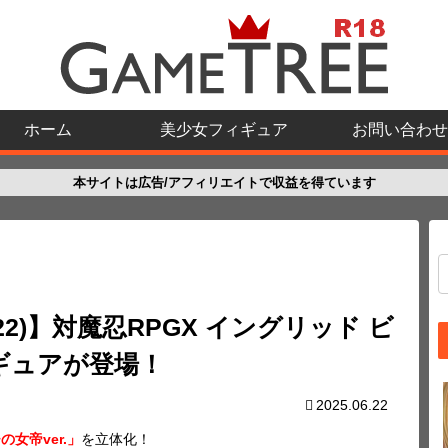
ホーム
美少女フィギュア
お問い合わせ
本サイトは広告/アフィリエイトで収益を得ています
22)】対魔忍RPGX イングリッド ビ
フィギュアが登場！
2025.06.22
女帝ver.」
を立体化！