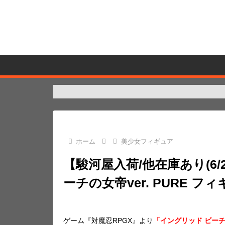
ホーム
美少女フィギュア
【駿河屋入荷/他在庫あり(6/
ーチの女帝ver. PURE 
ゲーム『対魔忍RPGX』より
「イングリッド ビーチの