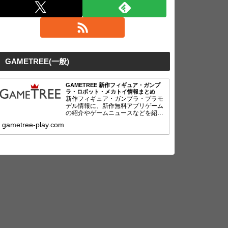
GAMETREE(一般)
GAMETREE 新作フィギュア・ガンプ
ラ・ロボット・メカトイ情報まとめ
新作フィギュア・ガンプラ・プラモ
デル情報に、新作無料アプリゲーム
の紹介やゲームニュースなどを紹
介！
gametree-play.com