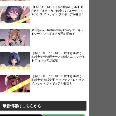
【FANZA15％OFF 1点在庫あり(8/6)】TE
Rテア『オナホうりの少女2』ルーナ・ヒ
ヤシンス インサイト フィギュアが登場！
夏音ちゃん Illustrated by karory オーキッ
ドシード フィギュアが予約開始！
【ホビーサーチ10％OFF 在庫あり(8/6)】
肉感少女 性処理ナース 綾坂さん インサイ
ト フィギュアが登場！
【ホビーサーチ10％OFF 在庫あり(8/6)】
肉感少女 海賊女王 キャプテン・ロベリア
インサイト フィギュアが登場！
最新情報はこちらから