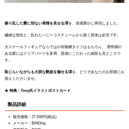
振り乱した髪に切ない表情を見せる澪
を、情感豊かに再現しました。
繊細な指先と、乱れたバニーコスチュームから除く肢体は必見です。
大スケールフィギュアならではの布製網タイツはもちろん、 透明感の
ある髪にはクリアパーツを多用、質感にこだわった細部も見どころで
す。
恥じらいながらも大胆な艶姿を魅せる澪
を、どうぞあなたのお部屋にお
迎えくださいませ。
★ 特典：Tony氏イラストポストカード
製品詳細
販売価格：27,500円(税込)
メーカー：BINDing