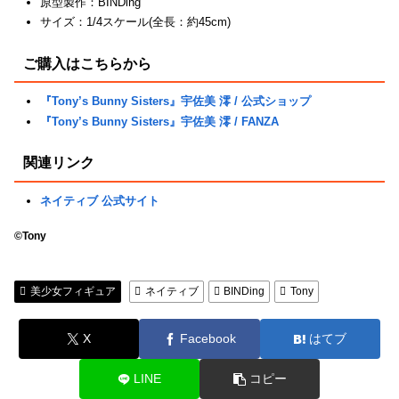
原型製作：BINDing
サイズ：1/4スケール(全長：約45cm)
ご購入はこちらから
『Tony’s Bunny Sisters』宇佐美 澪 / 公式ショップ
『Tony’s Bunny Sisters』宇佐美 澪 / FANZA
関連リンク
ネイティブ 公式サイト
©Tony
美少女フィギュア
ネイティブ
BINDing
Tony
X
Facebook
はてブ
LINE
コピー