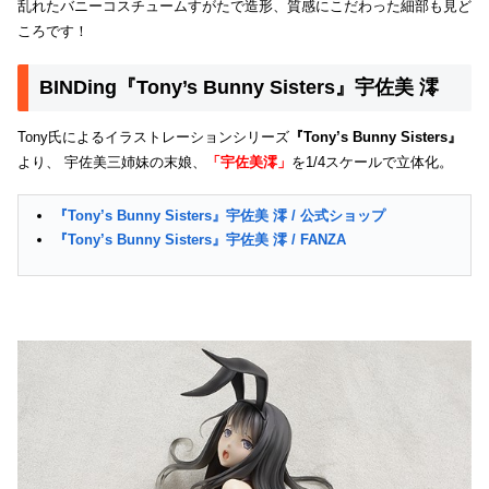
乱れたバニーコスチュームすがたで造形、質感にこだわった細部も見ど
ころです！
BINDing『Tony’s Bunny Sisters』宇佐美 澪
Tony氏によるイラストレーションシリーズ
『Tony’s Bunny Sisters』
より、 宇佐美三姉妹の末娘、
「宇佐美澪」
を1/4スケールで立体化。
『Tony’s Bunny Sisters』宇佐美 澪 / 公式ショップ
『Tony’s Bunny Sisters』宇佐美 澪 / FANZA