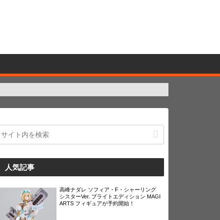
人気記事
高峰ナダレ ソフィア・F・シャーリング
シスターVer. ブライトエディション MAGI
ARTS フィギュアが予約開始！