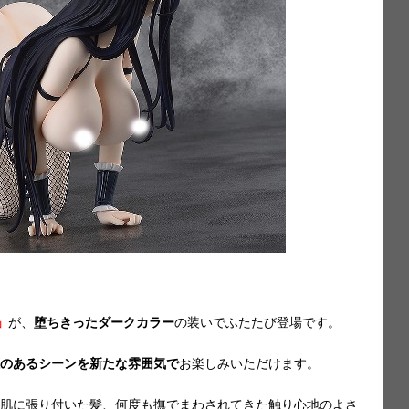
」
が、
堕ちきったダークカラー
の装いでふたたび登場です。
のあるシーンを新たな雰囲気で
お楽しみいただけます。
肌に張り付いた髪、何度も撫でまわされてきた触り心地のよさ