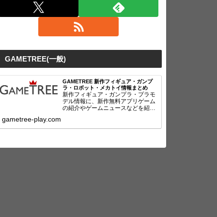
GAMETREE(一般)
GAMETREE 新作フィギュア・ガンプ
ラ・ロボット・メカトイ情報まとめ
新作フィギュア・ガンプラ・プラモ
デル情報に、新作無料アプリゲーム
の紹介やゲームニュースなどを紹
介！
gametree-play.com