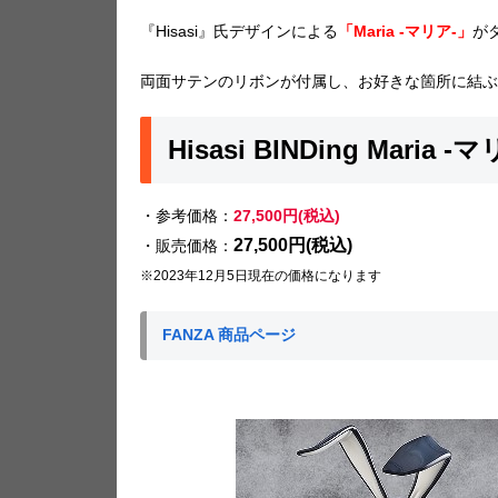
『Hisasi』氏デザインによる
「Maria -マリア-」
が
両面サテンのリボンが付属し、お好きな箇所に結ぶ
Hisasi BINDing Maria -
・参考価格：
27,500円(税込)
27,500円(税込)
・販売価格：
※2023年12月5日現在の価格になります
FANZA 商品ページ