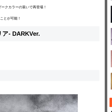
ダークカラーの装いで再登場！
ことが可能！
マリア- DARKVer.