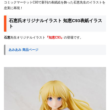
コミックマーケットC93で新刊の表紙絵を飾った石恵先生のイラストを
忠実に再現！
石恵氏オリジナルイラスト 知恵C93表紙イラス
ト
石恵
先生オリジナルイラスト
『知恵C93』
の登場です。
あみあみ 商品ページ