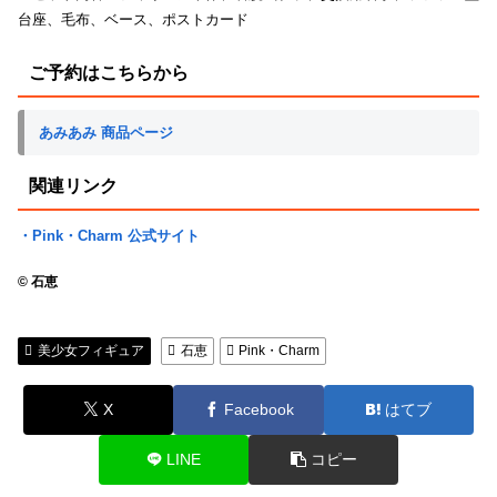
台座、毛布、ベース、ポストカード
ご予約はこちらから
あみあみ 商品ページ
関連リンク
・Pink・Charm 公式サイト
© 石恵
美少女フィギュア
石恵
Pink・Charm
X
Facebook
はてブ
LINE
コピー