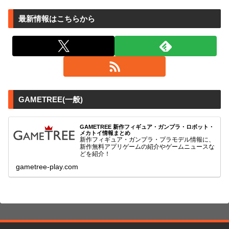
最新情報はこちらから
GAMETREE(一般)
GAMETREE 新作フィギュア・ガンプラ・ロボット・
メカトイ情報まとめ
新作フィギュア・ガンプラ・プラモデル情報に、
新作無料アプリゲームの紹介やゲームニュースな
どを紹介！
gametree-play.com