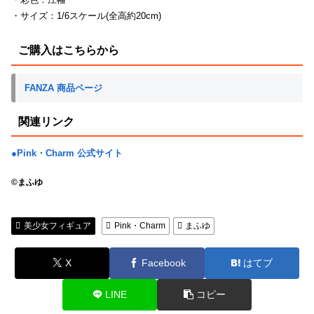
・サイズ：1/6スケール(全高約20cm)
ご購入はこちらから
FANZA 商品ページ
関連リンク
●Pink・Charm 公式サイト
©まふゆ
美少女フィギュア
Pink・Charm
まふゆ
X
Facebook
はてブ
LINE
コピー