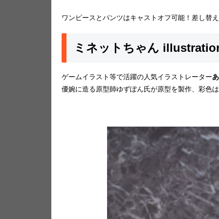
ワンピースとパンツはキャストオフ可能！差し替え
ミネットちゃん illustrati
ゲームイラスト等で活躍の人気イラストレーター
あ
優婉に造る原型師ゆずぽん氏が原型を製作、彩色は燦