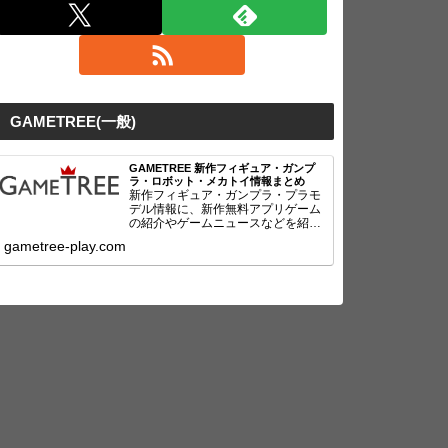
GAMETREE(一般)
GAMETREE 新作フィギュア・ガンプ
ラ・ロボット・メカトイ情報まとめ
新作フィギュア・ガンプラ・プラモ
デル情報に、新作無料アプリゲーム
の紹介やゲームニュースなどを紹
介！
gametree-play.com