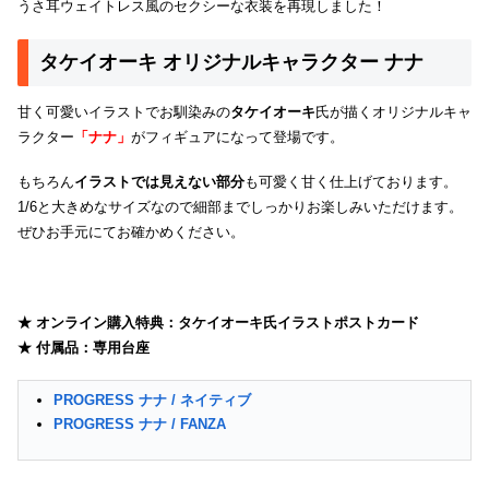
うさ耳ウェイトレス風のセクシーな衣装を再現しました！
タケイオーキ オリジナルキャラクター ナナ
甘く可愛いイラストでお馴染みの
タケイオーキ
氏が描くオリジナルキャ
ラクター
「ナナ」
がフィギュアになって登場です。
もちろん
イラストでは見えない部分
も可愛く甘く仕上げております。
1/6と大きめなサイズなので細部までしっかりお楽しみいただけます。
ぜひお手元にてお確かめください。
★ オンライン購入特典：タケイオーキ氏イラストポストカード
★ 付属品：専用台座
PROGRESS ナナ / ネイティブ
PROGRESS ナナ / FANZA