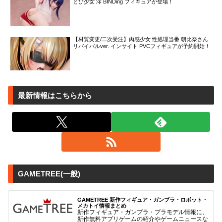
とび少女 澪 BINDing フィギュアが登場！
【材質変更/二次受注】肉感少女 性処理当番 朝比奈さん
リバイバルver. インサイト PVCフィギュアが予約開始！
最新情報はこちらから
GAMETREE(一般)
GAMETREE 新作フィギュア・ガンプラ・ロボット・
メカトイ情報まとめ
新作フィギュア・ガンプラ・プラモデル情報に、
新作無料アプリゲームの紹介やゲームニュースな