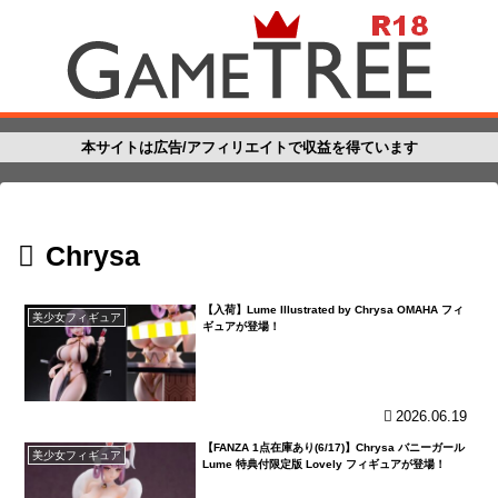
本サイトは広告/アフィリエイトで収益を得ています
Chrysa
【入荷】Lume Illustrated by Chrysa OMAHA フィ
美少女フィギュア
ギュアが登場！
2026.06.19
【FANZA 1点在庫あり(6/17)】Chrysa バニーガール
美少女フィギュア
Lume 特典付限定版 Lovely フィギュアが登場！