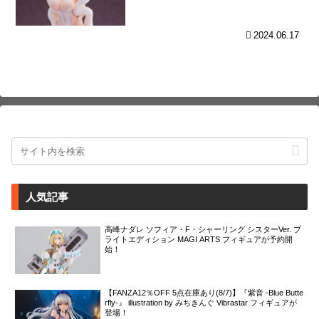
2024.06.17
人気記事
高峰ナダレ ソフィア・F・シャーリング シスターVer. ブ
ライトエディション MAGI ARTS フィギュアが予約開
始！
【FANZA12％OFF 5点在庫あり(8/7)】『紫音 -Blue Butte
rfly-』 illustration by みちきんぐ Vibrastar フィギュアが
登場！