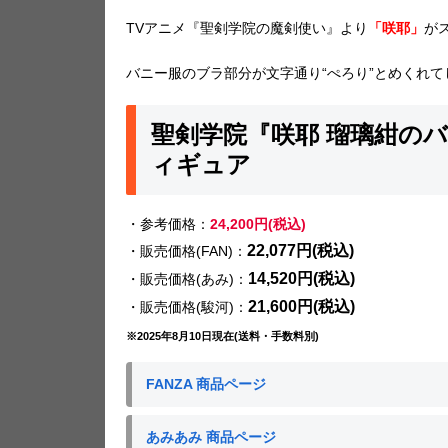
TVアニメ『聖剣学院の魔剣使い』より
「咲耶」
が
バニー服のブラ部分が文字通り“ぺろり”とめくれ
聖剣学院『咲耶 瑠璃紺のバ
ィギュア
・参考価格：
24,200円(税込)
22,077円(税込)
・販売価格(FAN)：
14,520円(税込)
・販売価格(あみ)：
21,600円(税込)
・販売価格(駿河)：
※2025年8月10日現在(送料・手数料別)
FANZA 商品ページ
あみあみ 商品ページ