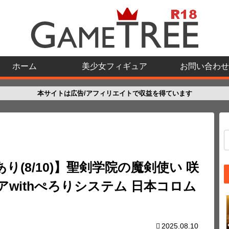
ホーム
美少女フィギュア
お問い合わせ
本サイトは広告/アフィリエイトで収益を得ています
あり(8/10)】聖剣学院の魔剣使い 咲
withぺろりシステム 日本コロム
2025.08.10