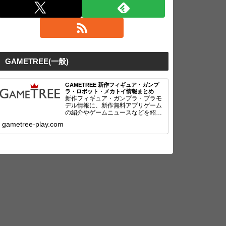
GAMETREE(一般)
GAMETREE 新作フィギュア・ガンプ
ラ・ロボット・メカトイ情報まとめ
新作フィギュア・ガンプラ・プラモ
デル情報に、新作無料アプリゲーム
の紹介やゲームニュースなどを紹
介！
gametree-play.com