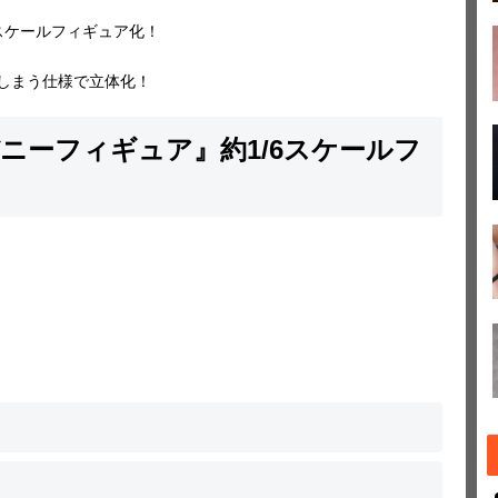
スケールフィギュア化！
てしまう仕様で立体化！
ニーフィギュア』約1/6スケールフ