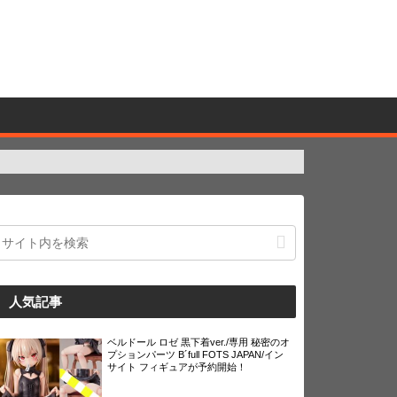
人気記事
ベルドール ロゼ 黒下着ver./専用 秘密のオ
プションパーツ B´full FOTS JAPAN/イン
サイト フィギュアが予約開始！