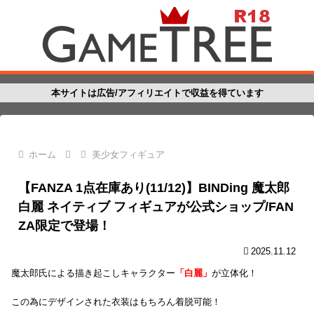
本サイトは広告/アフィリエイトで収益を得ています
ホーム
美少女フィギュア
【FANZA 1点在庫あり(11/12)】BINDing 魔太郎
白麗 ネイティブ フィギュアが公式ショップ/FAN
ZA限定で登場！
2025.11.12
魔太郎氏による描き起こしキャラクター
「白麗」
が立体化！
この為にデザインされた衣装はもちろん着脱可能！