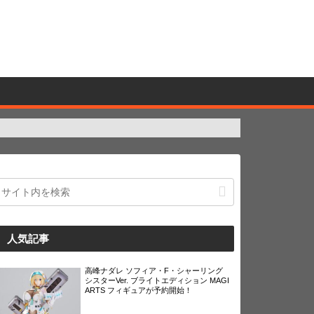
人気記事
高峰ナダレ ソフィア・F・シャーリング
シスターVer. ブライトエディション MAGI
ARTS フィギュアが予約開始！