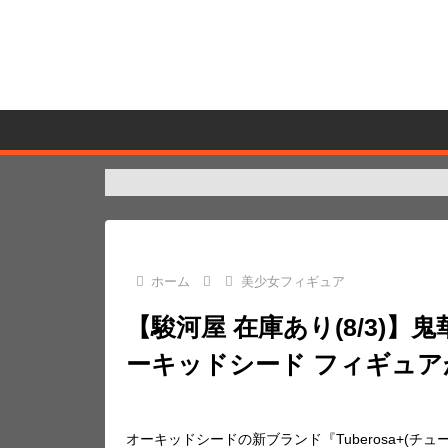
ホーム
美少女フィギュア
【駿河屋 在庫あり(8/3)】鬼華憮散
ーキッドシード フィギュア
オーキッドシードの新ブランド『Tuberosa+(