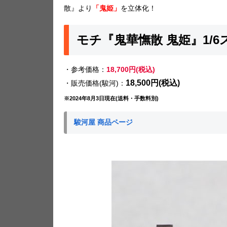
散』より
「鬼姫」
を立体化！
モチ『鬼華憮散 鬼姫』1/
・参考価格：
18,700円(税込)
18,500円(税込)
・販売価格(駿河)：
※2024年8月3日現在(送料・手数料別)
駿河屋 商品ページ