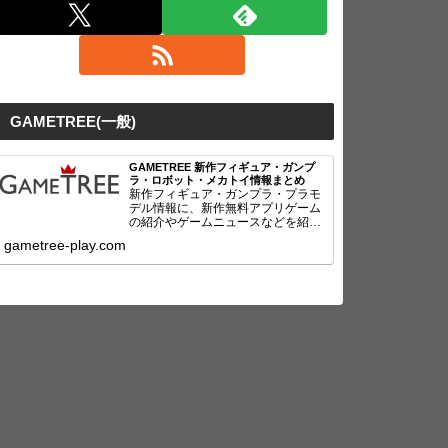
GAMETREE(一般)
GAMETREE 新作フィギュア・ガンプ
ラ・ロボット・メカトイ情報まとめ
新作フィギュア・ガンプラ・プラモ
デル情報に、新作無料アプリゲーム
の紹介やゲームニュースなどを紹
介！
gametree-play.com