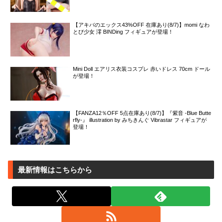
【アキバのエックス43%OFF 在庫あり(8/7)】momi なわ
とび少女 澪 BINDing フィギュアが登場！
Mini Doll エアリス衣装コスプレ 赤いドレス 70cm ドール
が登場！
【FANZA12％OFF 5点在庫あり(8/7)】『紫音 -Blue Butte
rfly-』 illustration by みちきんぐ Vibrastar フィギュアが
登場！
最新情報はこちらから