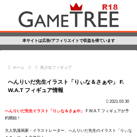
本サイトは広告/アフィリエイトで収益を得ています
ホーム
美少女フィギュア
へんりいだ先生イラスト「りぃな＆さぁや」 F.
W.A.T フィギュア情報
2021.03.30
へんりいだ先生イラスト「りぃな＆さぁや」
F.W.A.T フィギュアが予
約開始！
大人気漫画家・イラストレーター、へんりいだ先生のイラスト「りぃな