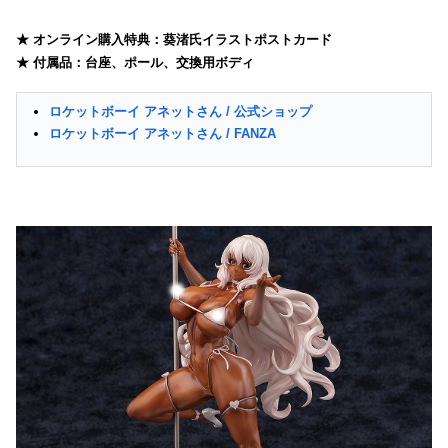
★ オンライン購入特典：葵渚氏イラストポストカード
★ 付属品：台座、ポール、交換用ボディ
ロケットボーイ アネットさん / 公式ショップ
ロケットボーイ アネットさん / FANZA