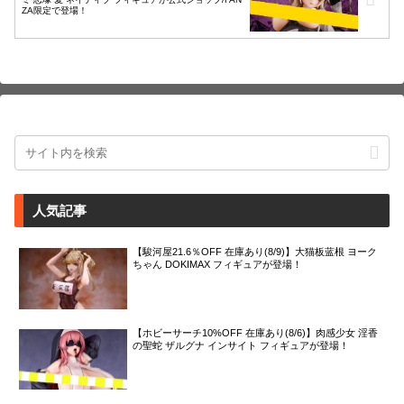
ZA限定で登場！
人気記事
【駿河屋21.6％OFF 在庫あり(8/9)】大猫板蓝根 ヨーク
ちゃん DOKIMAX フィギュアが登場！
【ホビーサーチ10%OFF 在庫あり(8/6)】肉感少女 淫香
の聖蛇 ザルグナ インサイト フィギュアが登場！