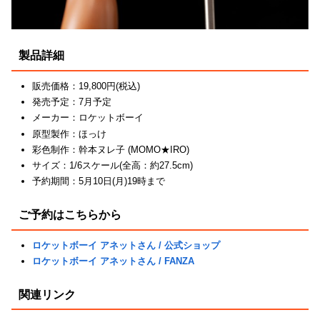
製品詳細
販売価格：19,800円(税込)
発売予定：7月予定
メーカー：ロケットボーイ
原型製作：ほっけ
彩色制作：幹本ヌレ子 (MOMO★IRO)
サイズ：1/6スケール(全高：約27.5cm)
予約期間：5月10日(月)19時まで
ご予約はこちらから
ロケットボーイ アネットさん / 公式ショップ
ロケットボーイ アネットさん / FANZA
関連リンク