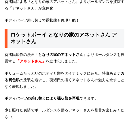
葵渚氏による『となりの家のアネットさん』よりポールダンスを披露す
る「アネットさん」が立体化！
ボディパーツ差し替えで裸状態も再現可能！
ロケットボーイ となりの家のアネットさん ア
ネットさん
葵渚氏原作の漫画
「となりの家のアネットさん」
よりポールダンスを披
露する
「アネットさん」
を立体化しました。
ボリュームたっぷりのボディと髪をダイナミックに造形。特徴ある
テカ
る褐色肌
の塗装を追求し、葵渚氏の描くアネットさんの魅力を余すこと
なく表現しました。
ボディパーツの差し替えにより裸状態を再現
できます。
少し照れた表情でポールダンスを踊るアネットさんを是非お楽しみくだ
さい。