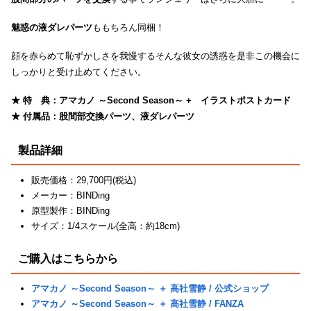
魅惑の液ダレパーツ
ももちろん同梱！
顔を赤らめて恥ずかしさを我慢するそんな彼女の誘惑を是非この機会に
しっかりと受け止めてください。
★ 特 典：アマカノ ～Second Season～ + イラストポストカード
★ 付属品：股間部交換パーツ、液ダレパーツ
製品詳細
販売価格：29,700円(税込)
メーカー：BINDing
原型製作：BINDing
サイズ：1/4スケール(全高：約18cm)
ご購入はこちらから
アマカノ ～Second Season～ ＋ 高社雪静 / 公式ショップ
アマカノ ～Second Season～ ＋ 高社雪静 / FANZA