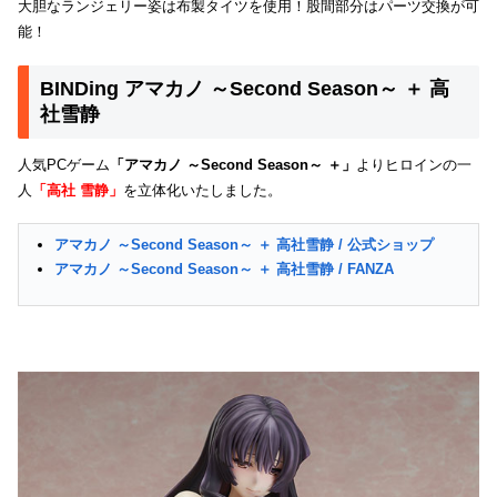
大胆なランジェリー姿は布製タイツを使用！股間部分はパーツ交換が可
能！
BINDing アマカノ ～Second Season～ ＋ 高
社雪静
人気PCゲーム
「アマカノ ～Second Season～ ＋」
よりヒロインの一
人
「高社 雪静」
を立体化いたしました。
アマカノ ～Second Season～ ＋ 高社雪静 / 公式ショップ
アマカノ ～Second Season～ ＋ 高社雪静 / FANZA