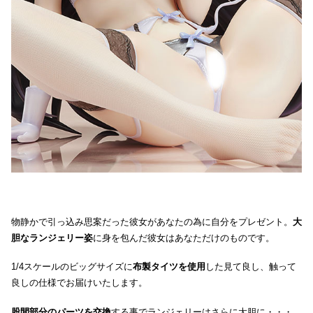
物静かで引っ込み思案だった彼女があなたの為に自分をプレゼント。
大
胆なランジェリー姿
に身を包んだ彼女はあなただけのものです。
1/4スケールのビッグサイズに
布製タイツを使用
した見て良し、触って
良しの仕様でお届けいたします。
股間部分のパーツを交換
する事でランジェリーはさらに大胆に・・・。