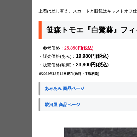
上着は差し替え、スカートと眼鏡はキャストオフ仕
笹森トモエ『白鷺葵』フィ
・参考価格：
25,850円(税込)
19,980円(税込)
・販売価格(あみ)：
23,800円(税込)
・販売価格(駿河)：
※2024年12月14日現在(送料・手数料別)
あみあみ 商品ページ
駿河屋 商品ページ