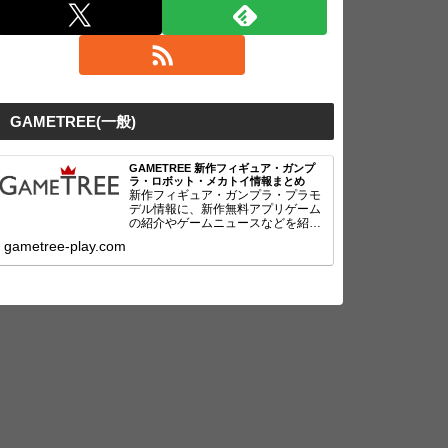
GAMETREE(一般)
GAMETREE 新作フィギュア・ガンプ
ラ・ロボット・メカトイ情報まとめ
新作フィギュア・ガンプラ・プラモ
デル情報に、新作無料アプリゲーム
の紹介やゲームニュースなどを紹
介！
gametree-play.com