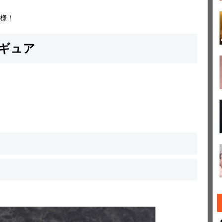
様！
ギュア