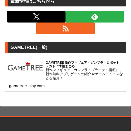
最新情報はこちらから
GAMETREE(一般)
GAMETREE 新作フィギュア・ガンプラ・ロボット・
メカトイ情報まとめ
新作フィギュア・ガンプラ・プラモデル情報に、
新作無料アプリゲームの紹介やゲームニュースな
どを紹介！
gametree-play.com