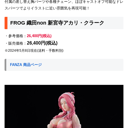
付属の差し替え胸パーツや各種チェーン、ほぼキャストオフ可能なドレ
スパーツでよりイラストに近い雰囲気を再現可能！
FROG 織田non 新宮寺アカリ・クラーク
・参考価格：
26,400円(税込)
26,400円(税込)
・販売価格：
※2024年5月8日現在(送料・手数料別)
FANZA 商品ページ