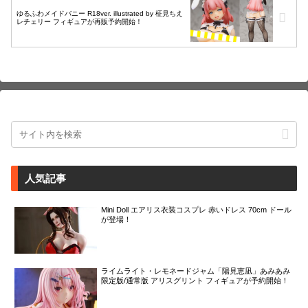
ゆるふわメイドバニー R18ver. illustrated by 柾見ちえ
レチェリー フィギュアが再販予約開始！
人気記事
Mini Doll エアリス衣装コスプレ 赤いドレス 70cm ドール
が登場！
ライムライト・レモネードジャム「陽見恵凪」あみあみ
限定版/通常版 アリスグリント フィギュアが予約開始！