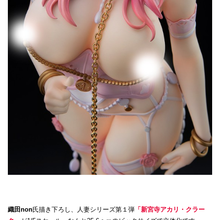
織田non
氏描き下ろし、人妻シリーズ第１弾
「新宮寺アカリ・クラー