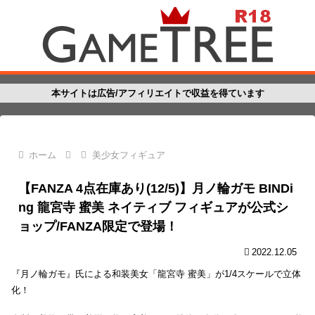
本サイトは広告/アフィリエイトで収益を得ています
ホーム
美少女フィギュア
【FANZA 4点在庫あり(12/5)】月ノ輪ガモ BINDi
ng 龍宮寺 蜜美 ネイティブ フィギュアが公式シ
ョップ/FANZA限定で登場！
2022.12.05
『月ノ輪ガモ』氏による和装美女「龍宮寺 蜜美」が1/4スケールで立体
化！