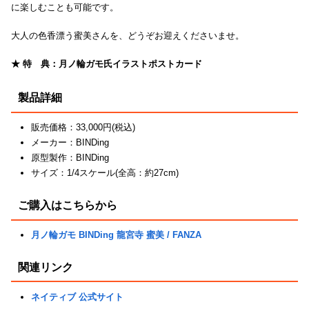
に楽しむことも可能です。
大人の色香漂う蜜美さんを、どうぞお迎えくださいませ。
★ 特 典：月ノ輪ガモ氏イラストポストカード
製品詳細
販売価格：33,000円(税込)
メーカー：BINDing
原型製作：BINDing
サイズ：1/4スケール(全高：約27cm)
ご購入はこちらから
月ノ輪ガモ BINDing 龍宮寺 蜜美 / FANZA
関連リンク
ネイティブ 公式サイト