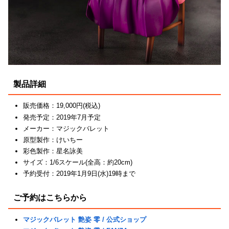
製品詳細
販売価格：19,000円(税込)
発売予定：2019年7月予定
メーカー：マジックバレット
原型製作：けいちー
彩色製作：星名詠美
サイズ：1/6スケール(全高：約20cm)
予約受付：2019年1月9日(水)19時まで
ご予約はこちらから
マジックバレット 艶姿 零 / 公式ショップ