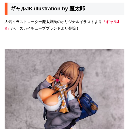
ギャルJK illustration by 魔太郎
人気イラストレーター
魔太郎
氏のオリジナルイラストより
「ギャルJ
K」
が、 スカイチューブブランドより登場！