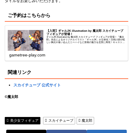
タイルをお楽しみいただけます。
ご予約はこちらから
【入荷】ギャルJK illustration by 魔太郎 スカイチューブ
フィギュアが登場！
ギャルJK illustration by 魔太郎 スカイチューブ フィギュアが登場！『魔太
郎』先生によるオリジナルイラスト「ギャルJK」が立体化！日焼け跡が眩
しい胸元や食い込んだニーハイなど原画の魅力を忠実に再現！キャストオ
フ仕様で下着は...
gametree-play.com
関連リンク
スカイチューブ 公式サイト
©魔太郎
美少女フィギュア
スカイチューブ
魔太郎