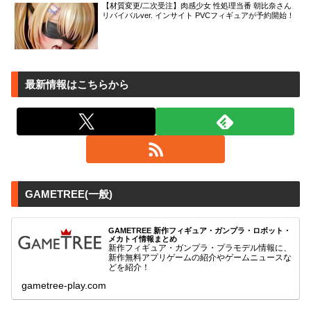
【材質変更/二次受注】肉感少女 性処理当番 朝比奈さん
リバイバルver. インサイト PVCフィギュアが予約開始！
最新情報はこちらから
GAMETREE(一般)
GAMETREE 新作フィギュア・ガンプラ・ロボット・
メカトイ情報まとめ
新作フィギュア・ガンプラ・プラモデル情報に、
新作無料アプリゲームの紹介やゲームニュースな
どを紹介！
gametree-play.com