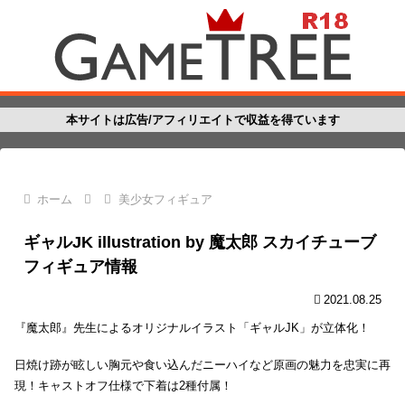
本サイトは広告/アフィリエイトで収益を得ています
ホーム
美少女フィギュア
ギャルJK illustration by 魔太郎 スカイチューブ
フィギュア情報
2021.08.25
『魔太郎』先生によるオリジナルイラスト「ギャルJK」が立体化！
日焼け跡が眩しい胸元や食い込んだニーハイなど原画の魅力を忠実に再
現！キャストオフ仕様で下着は2種付属！