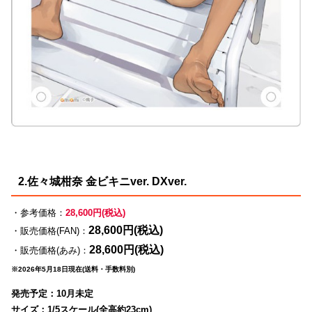
2.佐々城柑奈 金ビキニver. DXver.
・参考価格：
28,600円(税込)
28,600円(税込)
・販売価格(FAN)：
28,600円(税込)
・販売価格(あみ)：
※2026年5月18日現在(送料・手数料別)
発売予定：10月未定
サイズ：1/5スケール(全高約23cm)