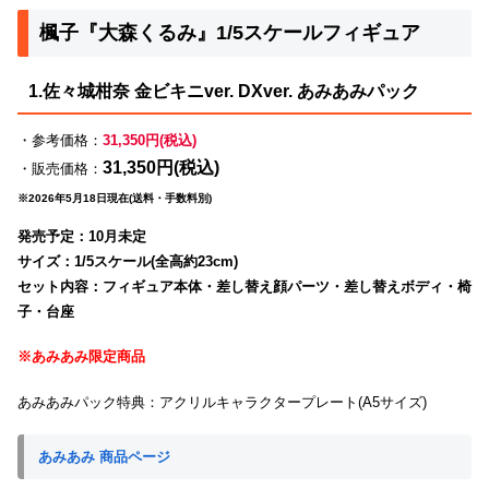
楓子『大森くるみ』1/5スケールフィギュア
1.佐々城柑奈 金ビキニver. DXver. あみあみパック
・参考価格：
31,350円(税込)
31,350円(税込)
・販売価格：
※2026年5月18日現在(送料・手数料別)
発売予定：10月未定
サイズ：1/5スケール(全高約23cm)
セット内容：フィギュア本体・差し替え顔パーツ・差し替えボディ・椅
子・台座
※あみあみ限定商品
あみあみパック特典：アクリルキャラクタープレート(A5サイズ)
あみあみ 商品ページ