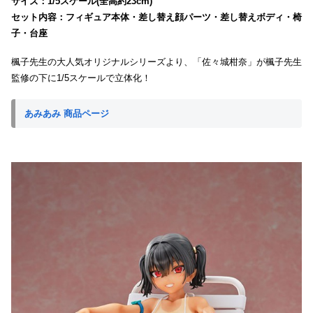
サイズ：1/5スケール(全高約23cm)
セット内容：フィギュア本体・差し替え顔パーツ・差し替えボディ・椅
子・台座
楓子先生の大人気オリジナルシリーズより、「佐々城柑奈」が楓子先生
監修の下に1/5スケールで立体化！
あみあみ 商品ページ