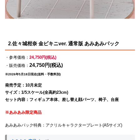
2.佐々城柑奈 金ビキニver. 通常版 あみあみパック
・参考価格：
24,750円(税込)
24,750円(税込)
・販売価格：
※2026年5月18日現在(送料・手数料別)
発売予定：10月未定
サイズ：1/5スケール(全高約23cm)
セット内容：フィギュア本体、差し替え顔パーツ、椅子、台座
※あみあみ限定商品
あみあみパック特典：アクリルキャラクタープレート(A5サイズ)