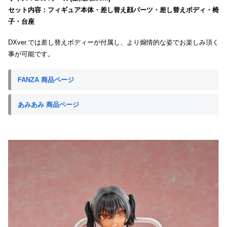
セット内容：フィギュア本体・差し替え顔パーツ・差し替えボディ・椅
子・台座
DXver.では差し替えボディーが付属し、より煽情的な姿でお楽しみ頂く
事が可能です。
FANZA 商品ページ
あみあみ 商品ページ