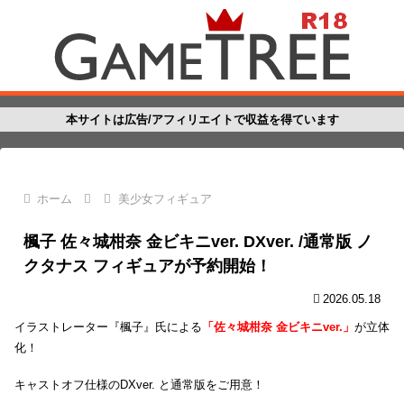
本サイトは広告/アフィリエイトで収益を得ています
ホーム
美少女フィギュア
楓子 佐々城柑奈 金ビキニver. DXver. /通常版 ノ
クタナス フィギュアが予約開始！
2026.05.18
イラストレーター『楓子』氏による
「佐々城柑奈 金ビキニver.」
が立体
化！
キャストオフ仕様のDXver. と通常版をご用意！