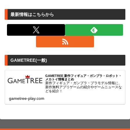
最新情報はこちらから
GAMETREE(一般)
GAMETREE 新作フィギュア・ガンプラ・ロボット・
メカトイ情報まとめ
新作フィギュア・ガンプラ・プラモデル情報に、
新作無料アプリゲームの紹介やゲームニュースな
どを紹介！
gametree-play.com