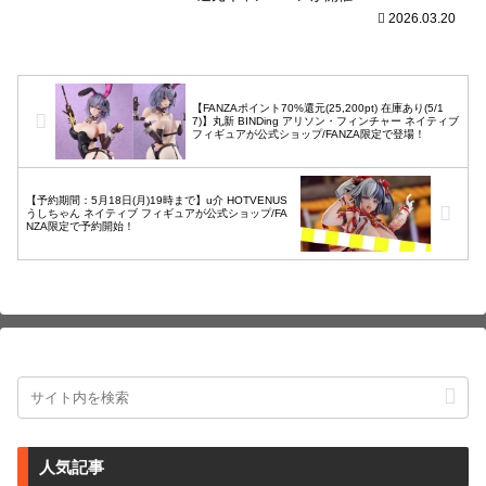
2026.03.20
【FANZAポイント70%還元(25,200pt) 在庫あり(5/1
7)】丸新 BINDing アリソン・フィンチャー ネイティブ
フィギュアが公式ショップ/FANZA限定で登場！
【予約期間：5月18日(月)19時まで】u介 HOTVENUS
うしちゃん ネイティブ フィギュアが公式ショップ/FA
NZA限定で予約開始！
人気記事