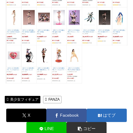
美少女フィギュア
FANZA
X
Facebook
はてブ
LINE
コピー