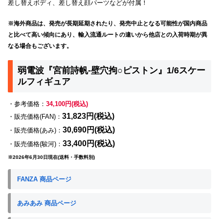
差し替えボディ、差し替え顔パーツなどが付属！
※海外商品は、発売が長期延期されたり、発売中止となる可能性が国内商品
と比べて高い傾向にあり、輸入流通ルートの違いから他店との入荷時期が異
なる場合もございます。
弱電波『宮前詩帆-壁穴拘○ピストン』1/6スケー
ルフィギュア
・参考価格：
34,100円(税込)
31,823円(税込)
・販売価格(FAN)：
30,690円(税込)
・販売価格(あみ)：
33,400円(税込)
・販売価格(駿河)：
※2026年6月30日現在(送料・手数料別)
FANZA 商品ページ
あみあみ 商品ページ