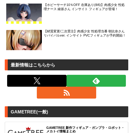
【ホビーサーチ10％OFF 在庫あり(8/6)】肉感少女 性処
理ナース 綾坂さん インサイト フィギュアが登場！
【材質変更/二次受注】肉感少女 性処理当番 朝比奈さん
リバイバルver. インサイト PVCフィギュアが予約開始！
最新情報はこちらから
GAMETREE(一般)
GAMETREE 新作フィギュア・ガンプラ・ロボット・
メカトイ情報まとめ