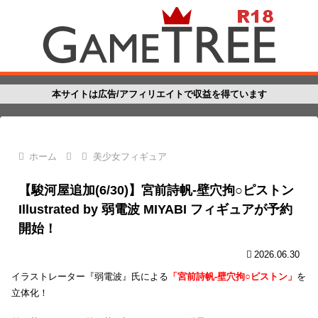
本サイトは広告/アフィリエイトで収益を得ています
ホーム
美少女フィギュア
【駿河屋追加(6/30)】宮前詩帆-壁穴拘○ピストン
Illustrated by 弱電波 MIYABI フィギュアが予約
開始！
2026.06.30
イラストレーター『弱電波』氏による
「宮前詩帆-壁穴拘○ピストン」
を
立体化！