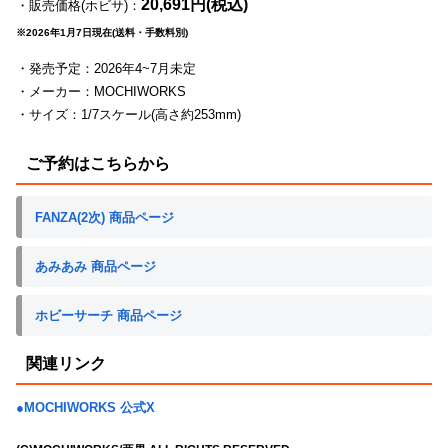
20,691円(税込)
・販売価格(ホビサ)：
※2026年1月7日現在(送料・手数料別)
・発売予定：2026年4~7月未定
・メーカー：MOCHIWORKS
・サイズ：1/7スケール(高さ約253mm)
ご予約はこちらから
FANZA(2次) 商品ページ
あみあみ 商品ページ
ホビーサーチ 商品ページ
関連リンク
●MOCHIWORKS 公式X