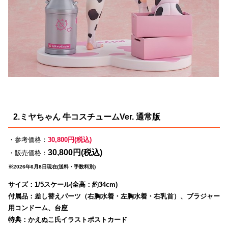
2.ミヤちゃん 牛コスチュームVer. 通常版
・参考価格：
30,800円(税込)
30,800円(税込)
・販売価格：
※2026年6月8日現在(送料・手数料別)
サイズ：1/5スケール(全高：約34cm)
付属品：差し替えパーツ（右胸水着・左胸水着・右乳首）、ブラジャー
用コンドーム、台座
特典：かえぬこ氏イラストポストカード