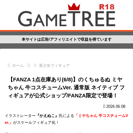
本サイトは広告/アフィリエイトで収益を得ています
ホーム
美少女フィギュア
【FANZA 1点在庫あり(6/8)】のくちゅるぬ ミヤ
ちゃん 牛コスチュームVer. 通常版 ネイティブ フ
ィギュアが公式ショップ/FANZA限定で登場！
2026.06.08
イラストレーター
『かえぬこ』
氏による
「ミヤちゃん 牛コスチュームV
er.」
がスケールフィギュア化！