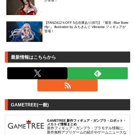
が登場！
【FANZA12％OFF 5点在庫あり(8/7)】『紫音 -Blue Butte
rfly-』 illustration by みちきんぐ Vibrastar フィギュアが
登場！
最新情報はこちらから
GAMETREE(一般)
GAMETREE 新作フィギュア・ガンプラ・ロボット・
メカトイ情報まとめ
新作フィギュア・ガンプラ・プラモデル情報に、
新作無料アプリゲームの紹介やゲームニュースな