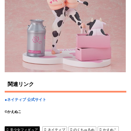
関連リンク
●ネイティブ 公式サイト
©かえぬこ
美少女フィギュア
ネイティブ
のくちゅるぬ
かえぬこ