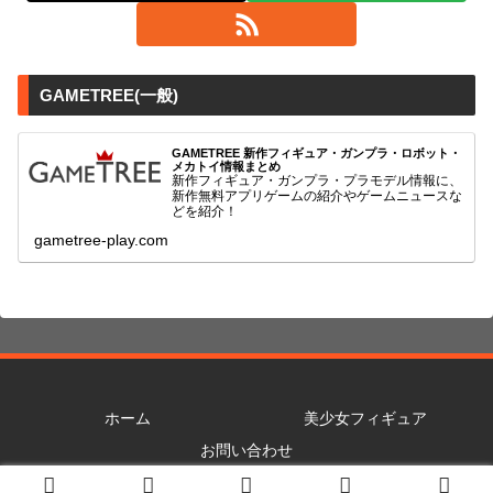
GAMETREE(一般)
GAMETREE 新作フィギュア・ガンプラ・ロボット・
メカトイ情報まとめ
新作フィギュア・ガンプラ・プラモデル情報に、
新作無料アプリゲームの紹介やゲームニュースな
どを紹介！
gametree-play.com
ホーム
美少女フィギュア
お問い合わせ
© 2021 GAMETREE(R18) 美少女フィギュア・グッズ情報まとめ.