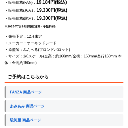
19,184円(税込)
・販売価格(FAN)：
19,330円(税込)
・販売価格(あみ)：
19,300円(税込)
・販売価格(駿河)：
※2025年7月14日現在(送料・手数料別)
・発売予定：12月未定
・メーカー：オーキッドシード
・原型師：みんへる(ブロンドパロット)
・サイズ：1/6スケール(全高：約160mm/全横：160mm/奥行160mm 本
体：全高約150mm)
ご予約はこちらから
FANZA 商品ページ
あみあみ 商品ページ
駿河屋 商品ページ