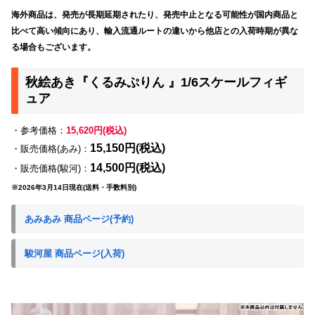
海外商品は、発売が長期延期されたり、発売中止となる可能性が国内商品と
比べて高い傾向にあり、輸入流通ルートの違いから他店との入荷時期が異な
る場合もございます。
秋絵あき『くるみぷりん 』1/6スケールフィギ
ュア
・参考価格：
15,620円(税込)
15,150円(税込)
・販売価格(あみ)：
14,500円(税込)
・販売価格(駿河)：
※2026年3月14日現在(送料・手数料別)
あみあみ 商品ページ(予約)
駿河屋 商品ページ(入荷)