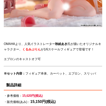
OMAHAより、人気イラストレーター
秋絵あき
氏が描いたオリジナルキ
ャラクター、
くるみぷりん
が1/6スケールフィギュアで登場です！
エプロンのキャストオフ可
※セット内容：
フィギュア本体、カーペット、エプロン、スリッパ
製品詳細
・参考価格：
15,620円(税込)
15,150円(税込)
・販売価格(あみ)：