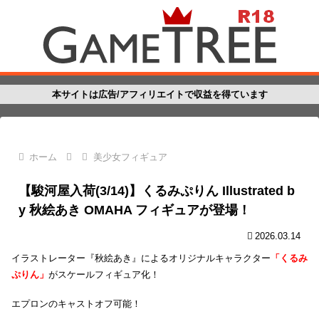
本サイトは広告/アフィリエイトで収益を得ています
ホーム
美少女フィギュア
【駿河屋入荷(3/14)】くるみぷりん Illustrated b
y 秋絵あき OMAHA フィギュアが登場！
2026.03.14
イラストレーター『秋絵あき』によるオリジナルキャラクター
「くるみ
ぷりん」
がスケールフィギュア化！
エプロンのキャストオフ可能！