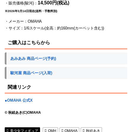
14,500円(税込)
・販売価格(駿河)：
※2026年3月14日現在(送料・手数料別)
・メーカー：OMAHA
・サイズ：1/6スケール(全高：約160mm(カーペット含む))
ご購入はこちらから
あみあみ 商品ページ(予約)
駿河屋 商品ページ(入荷)
関連リンク
●OMAHA 公式X
© 秋絵あき(C)OMAHA
美少女フィギュア
OMH
OMAHA
秋絵あき