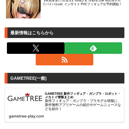
【材質変更/二次受注】肉感少女 性処理当番 朝比奈さん
リバイバルver. インサイト PVCフィギュアが予約開始！
最新情報はこちらから
GAMETREE(一般)
GAMETREE 新作フィギュア・ガンプラ・ロボット・
メカトイ情報まとめ
新作フィギュア・ガンプラ・プラモデル情報に、
新作無料アプリゲームの紹介やゲームニュースな
どを紹介！
gametree-play.com