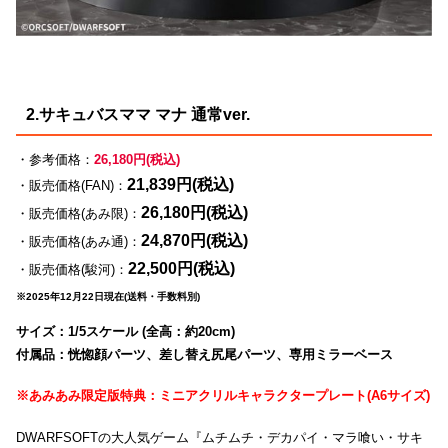
2.サキュバスママ マナ 通常ver.
・参考価格：
26,180円(税込)
21,839円(税込)
・販売価格(FAN)：
26,180円(税込)
・販売価格(あみ限)：
24,870円(税込)
・販売価格(あみ通)：
22,500円(税込)
・販売価格(駿河)：
※2025年12月22日現在(送料・手数料別)
サイズ：1/5スケール (全高：約20cm)
付属品：恍惚顔パーツ、差し替え尻尾パーツ、専用ミラーベース
※あみあみ限定版特典：ミニアクリルキャラクタープレート(A6サイズ)
DWARFSOFTの大人気ゲーム『ムチムチ・デカパイ・マラ喰い・サキ