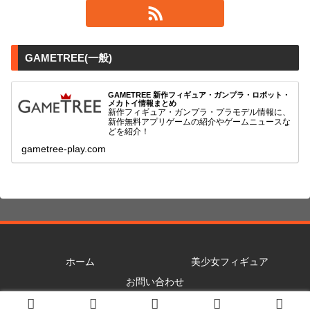
GAMETREE(一般)
GAMETREE 新作フィギュア・ガンプラ・ロボット・
メカトイ情報まとめ
新作フィギュア・ガンプラ・プラモデル情報に、
新作無料アプリゲームの紹介やゲームニュースな
どを紹介！
gametree-play.com
ホーム
美少女フィギュア
お問い合わせ
© 2021 GAMETREE(R18) 美少女フィギュア・グッズ情報まとめ.