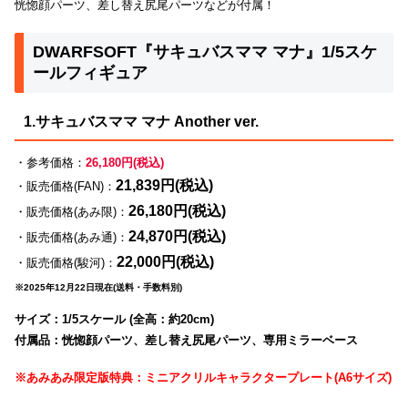
恍惚顔パーツ、差し替え尻尾パーツなどが付属！
DWARFSOFT『サキュバスママ マナ』1/5スケ
ールフィギュア
1.サキュバスママ マナ Another ver.
・参考価格：
26,180円(税込)
21,839円(税込)
・販売価格(FAN)：
26,180円(税込)
・販売価格(あみ限)：
24,870円(税込)
・販売価格(あみ通)：
22,000円(税込)
・販売価格(駿河)：
※2025年12月22日現在(送料・手数料別)
サイズ：1/5スケール (全高：約20cm)
付属品：恍惚顔パーツ、差し替え尻尾パーツ、専用ミラーベース
※あみあみ限定版特典：ミニアクリルキャラクタープレート(A6サイズ)