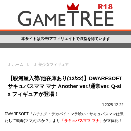
本サイトは広告/アフィリエイトで収益を得ています
ホーム
美少女フィギュア
【駿河屋入荷/他在庫あり(12/22)】DWARFSOFT
サキュバスママ マナ Another ver./通常ver. Q-si
x フィギュアが登場！
2025.12.22
DWARFSOFT『ムチムチ・デカパイ・マラ喰い・サキュバスママは果
たして義母(ママ)なのか？』より
「サキュバスママ マナ」
が立体化！