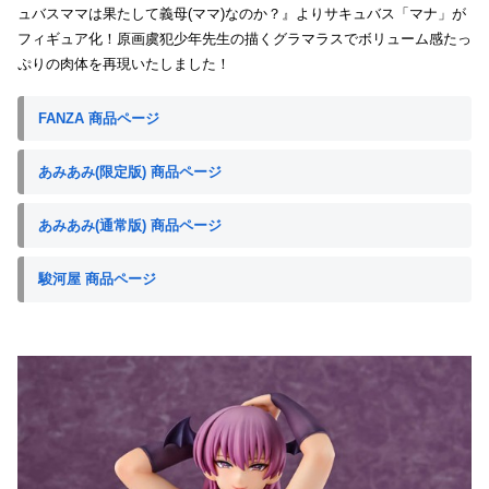
ュバスママは果たして義母(ママ)なのか？』よりサキュバス「マナ」が
フィギュア化！原画虞犯少年先生の描くグラマラスでボリューム感たっ
ぷりの肉体を再現いたしました！
FANZA 商品ページ
あみあみ(限定版) 商品ページ
あみあみ(通常版) 商品ページ
駿河屋 商品ページ