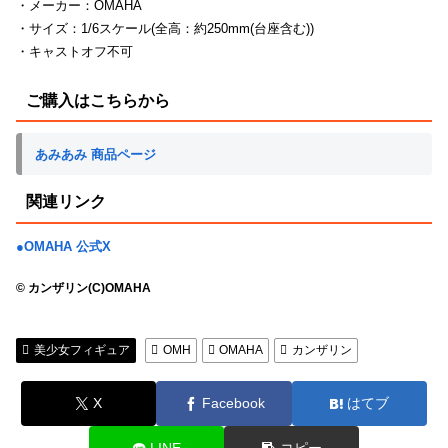
・メーカー：OMAHA
・サイズ：1/6スケール(全高：約250mm(台座含む))
・キャストオフ不可
ご購入はこちらから
あみあみ 商品ページ
関連リンク
●OMAHA 公式X
© カンザリン(C)OMAHA
美少女フィギュア
OMH
OMAHA
カンザリン
X
Facebook
はてブ