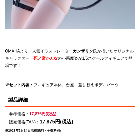
OMAHAより、人気イラストレーター
カンザリン
氏が描いたオリジナル
キャラクター、
死ノ宮かんな
の小悪魔姿が1/6スケールフィギュアで登
場です！
※セット内容：
フィギュア本体、台座、差し替えボディパーツ
製品詳細
・参考価格：
17,875円(税込)
17,875円(税込)
・販売価格(FAN)：
※2026年2月14日現在(送料・手数料別)