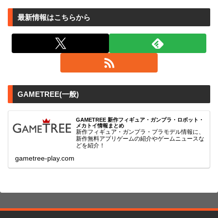
最新情報はこちらから
GAMETREE(一般)
GAMETREE 新作フィギュア・ガンプラ・ロボット・
メカトイ情報まとめ
新作フィギュア・ガンプラ・プラモデル情報に、
新作無料アプリゲームの紹介やゲームニュースな
どを紹介！
gametree-play.com