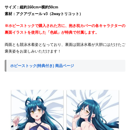
サイズ：縦約160cm×横約50cm
素材：アクアヴェール v3（2wayトリコット）
※ホビーストックで購入された方に、抱き枕カバーの各キャラクターの
裏面イラストを使用した「色紙」が特典で付属します。
両面とも競泳水着姿となっており、裏面は競泳水着が大胆にはだけたご
褒美姿をお楽しみいただけます！
ホビーストック(特典付き) 商品ページ