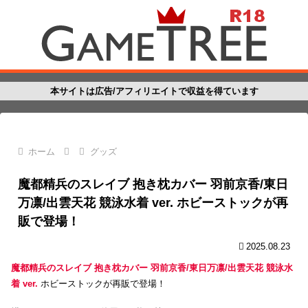
本サイトは広告/アフィリエイトで収益を得ています
ホーム
グッズ
魔都精兵のスレイブ 抱き枕カバー 羽前京香/東日
万凛/出雲天花 競泳水着 ver. ホビーストックが再
販で登場！
2025.08.23
魔都精兵のスレイブ 抱き枕カバー 羽前京香/東日万凛/出雲天花 競泳水
着 ver.
ホビーストックが再販で登場！