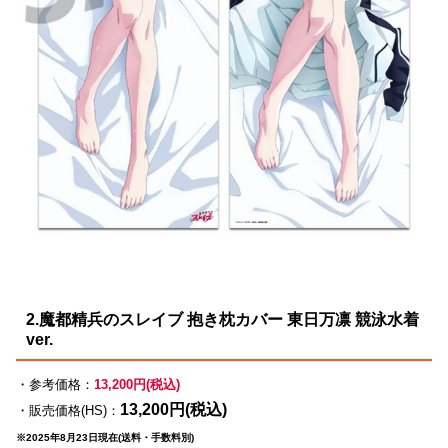
2.魔都精兵のスレイブ 抱き枕カバー 東日万凛 競泳水着
ver.
・参考価格：
13,200円(税込)
13,200円(税込)
・販売価格(HS)：
※2025年8月23日現在(送料・手数料別)