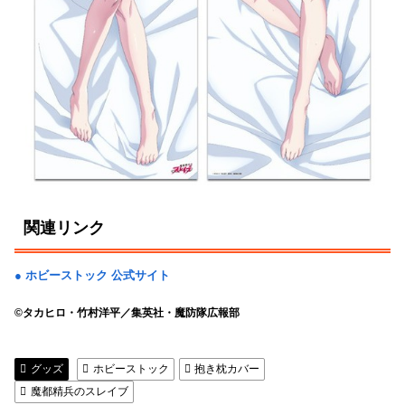
関連リンク
● ホビーストック 公式サイト
©タカヒロ・竹村洋平／集英社・魔防隊広報部
グッズ
ホビーストック
抱き枕カバー
魔都精兵のスレイブ