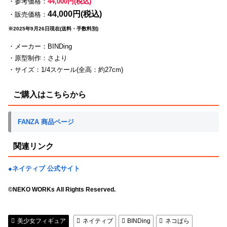
・参考価格：
44,000円(税込)
44,000円(税込)
・販売価格：
※2025年9月26日現在(送料・手数料別)
・メーカー：BINDing
・原型制作：さより
・サイズ：1/4スケール(全高：約27cm)
ご購入はこちらから
FANZA 商品ページ
関連リンク
●ネイティブ 公式サイト
©NEKO WORKs All Rights Reserved.
美少女フィギュア
ネイティブ
BINDing
ネコぱら