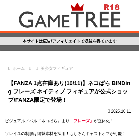
本サイトは広告/アフィリエイトで収益を得ています
ホーム
美少女フィギュア
【FANZA 1点在庫あり(10/11)】ネコぱら BINDin
g フレーズ ネイティブ フィギュアが公式ショッ
プ/FANZA限定で登場！
2025.10.11
ビジュアルノベル『ネコぱら』より
「フレーズ」
が立体化！
ソレイユの制服は縫製素材を採用！もちろんキャストオフが可能！