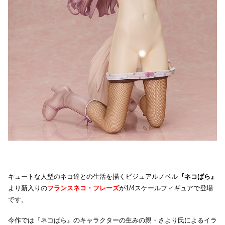
キュートな人型のネコ達との生活を描くビジュアルノベル
『ネコぱら』
より新入りの
フランスネコ・フレーズ
が1/4スケールフィギュアで登場
です。
今作では『ネコぱら』のキャラクターの生みの親・さより氏によるイラ