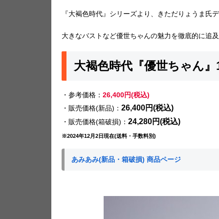
『大褐色時代』シリーズより、きただりょうま氏デ
大きなバストなど優世ちゃんの魅力を徹底的に追及
大褐色時代『優世ちゃん』1
・参考価格：
26,400円(税込)
26,400円(税込)
・販売価格(新品)：
24,280円(税込)
・販売価格(箱破損)：
※2024年12月2日現在(送料・手数料別)
あみあみ(新品・箱破損) 商品ページ