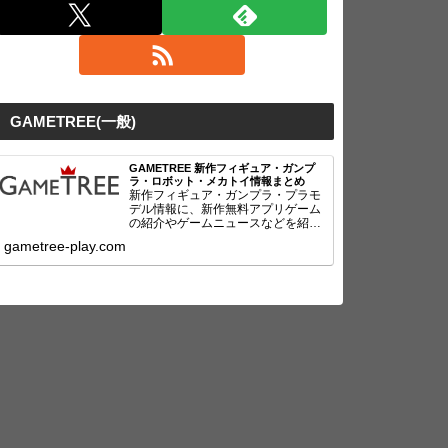
GAMETREE(一般)
GAMETREE 新作フィギュア・ガンプ
ラ・ロボット・メカトイ情報まとめ
新作フィギュア・ガンプラ・プラモ
デル情報に、新作無料アプリゲーム
の紹介やゲームニュースなどを紹
介！
gametree-play.com