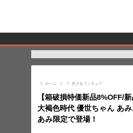
ホーム
美少女フィギュア
【箱破損特価新品8%OFF/新
大褐色時代 優世ちゃん あみ
あみ限定で登場！