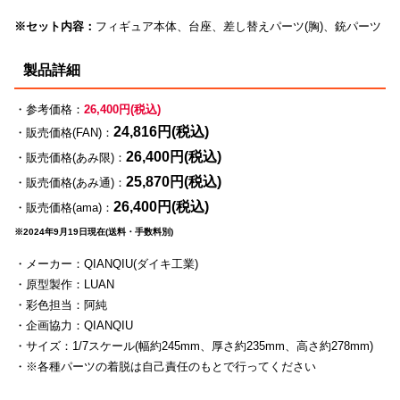
※セット内容：
フィギュア本体、台座、差し替えパーツ(胸)、銃パーツ
製品詳細
・参考価格：
26,400円(税込)
24,816円(税込)
・販売価格(FAN)：
26,400円(税込)
・販売価格(あみ限)：
25,870円(税込)
・販売価格(あみ通)：
26,400円(税込)
・販売価格(ama)：
※2024年9月19日現在(送料・手数料別)
・メーカー：QIANQIU(ダイキ工業)
・原型製作：LUAN
・彩色担当：阿純
・企画協力：QIANQIU
・サイズ：1/7スケール(幅約245mm、厚さ約235mm、高さ約278mm)
・※各種パーツの着脱は自己責任のもとで行ってください