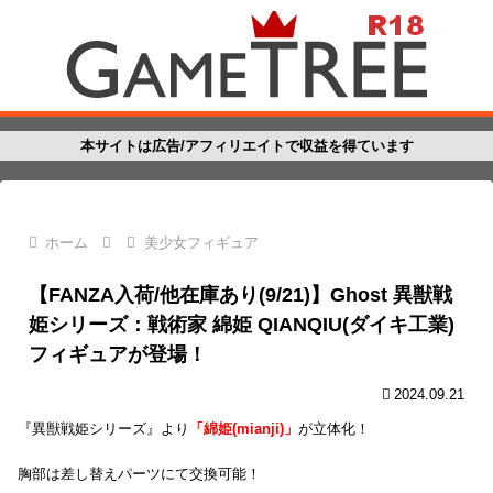
本サイトは広告/アフィリエイトで収益を得ています
ホーム
美少女フィギュア
【FANZA入荷/他在庫あり(9/21)】Ghost 異獣戦
姫シリーズ：戦術家 綿姫 QIANQIU(ダイキ工業)
フィギュアが登場！
2024.09.21
『異獣戦姫シリーズ』より
「綿姫(mianji)」
が立体化！
胸部は差し替えパーツにて交換可能！